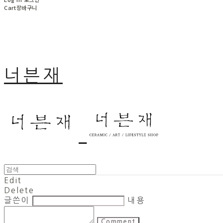
Cart
장바구니
너븐재
Edit
Delete
글쓴이
내용
Comment