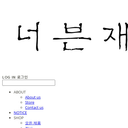
LOG IN
로그인
ABOUT
About us
Store
Contact us
NOTICE
SHOP
모든 제품