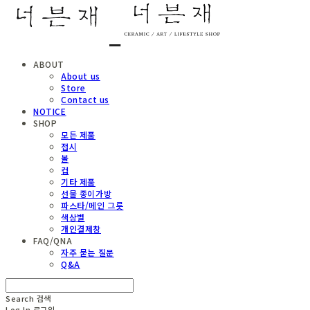
ABOUT
About us
Store
Contact us
NOTICE
SHOP
모든 제품
접시
볼
컵
기타 제품
선물 종이가방
파스타/메인 그릇
색상별
개인결제창
FAQ/QNA
자주 묻는 질문
Q&A
Search
검색
Log In
로그인