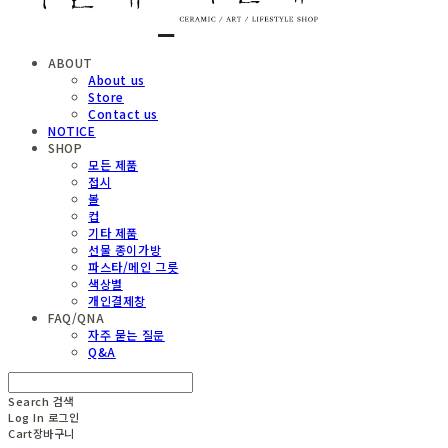
ABOUT
About us
Store
Contact us
NOTICE
SHOP
모든 제품
접시
볼
컵
기타 제품
선물 종이가방
파스타/메인 그릇
색상별
개인결제창
FAQ/QNA
자주 묻는 질문
Q&A
Search
검색
Log In
로그인
Cart
장바구니