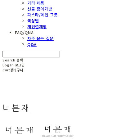
기타 제품
선물 종이가방
파스타/메인 그릇
색상별
개인결제창
FAQ/QNA
자주 묻는 질문
Q&A
Search
검색
Log In
로그인
Cart
장바구니
너븐재