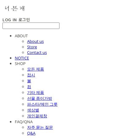
LOG IN
로그인
ABOUT
About us
Store
Contact us
NOTICE
SHOP
모든 제품
접시
볼
컵
기타 제품
선물 종이가방
파스타/메인 그릇
색상별
개인결제창
FAQ/QNA
자주 묻는 질문
Q&A