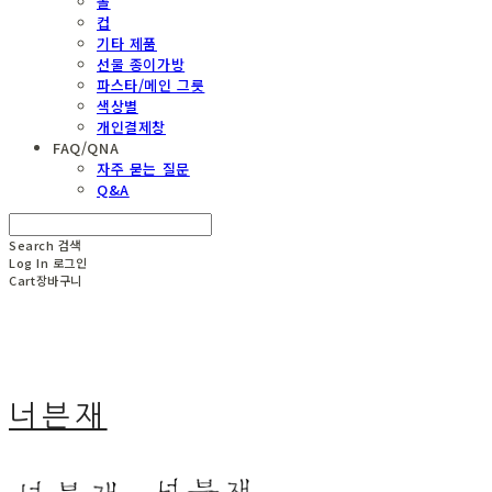
볼
컵
기타 제품
선물 종이가방
파스타/메인 그릇
색상별
개인결제창
FAQ/QNA
자주 묻는 질문
Q&A
Search
검색
Log In
로그인
Cart
장바구니
너븐재