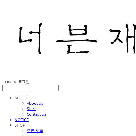
LOG IN
로그인
ABOUT
About us
Store
Contact us
NOTICE
SHOP
모든 제품