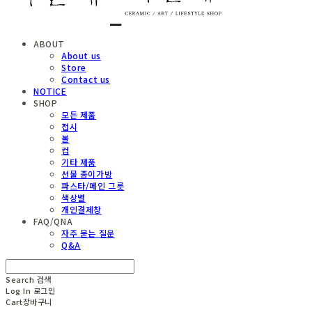
ABOUT
About us
Store
Contact us
NOTICE
SHOP
모든 제품
접시
볼
컵
기타 제품
선물 종이가방
파스타/메인 그릇
색상별
개인결제창
FAQ/QNA
자주 묻는 질문
Q&A
Search
검색
Log In
로그인
Cart
장바구니