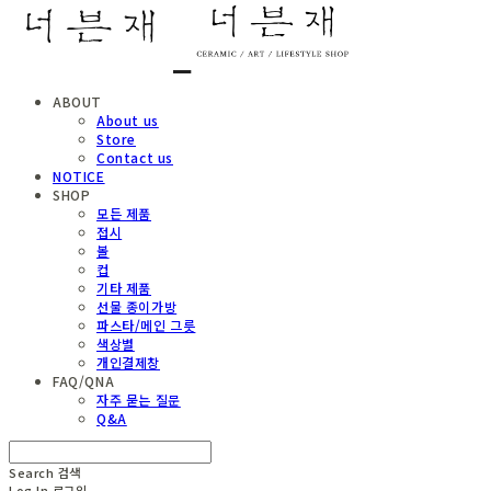
ABOUT
About us
Store
Contact us
NOTICE
SHOP
모든 제품
접시
볼
컵
기타 제품
선물 종이가방
파스타/메인 그릇
색상별
개인결제창
FAQ/QNA
자주 묻는 질문
Q&A
Search
검색
Log In
로그인