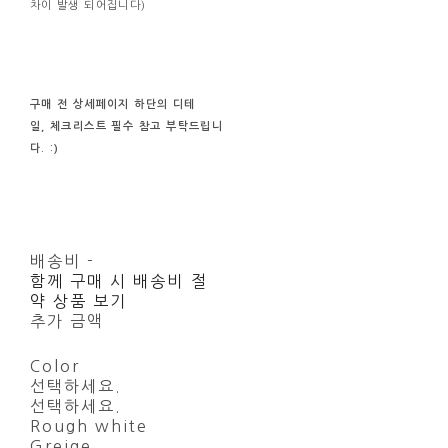
차이 발생 되어집니다)
구매 전
상세페이지 하단의
디테
일, 체크리스트
필수
참고
부탁드립니
다. :)
배송비
-
함께 구매 시 배송비 절
약 상품 보기
추가 금액
Color
선택하세요.
선택하세요.
Rough white
Greige