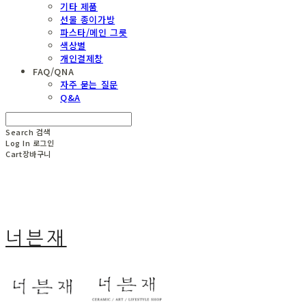
기타 제품
선물 종이가방
파스타/메인 그릇
색상별
개인결제창
FAQ/QNA
자주 묻는 질문
Q&A
Search
검색
Log In
로그인
Cart
장바구니
너븐재