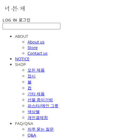
LOG IN
로그인
ABOUT
About us
Store
Contact us
NOTICE
SHOP
모든 제품
접시
볼
컵
기타 제품
선물 종이가방
파스타/메인 그릇
색상별
개인결제창
FAQ/QNA
자주 묻는 질문
Q&A