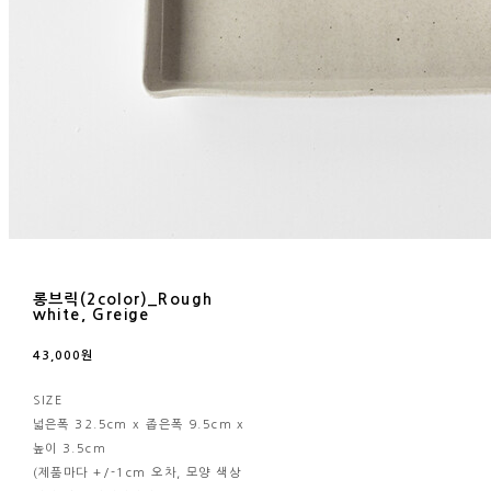
롱브릭(2color)_Rough
white, Greige
43,000원
SIZE
넓은폭 32.5cm x 좁은폭 9.5cm x
높이 3.5cm
(제품마다 +/-1cm 오차, 모양 색상