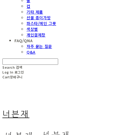
볼
컵
기타 제품
선물 종이가방
파스타/메인 그릇
색상별
개인결제창
FAQ/QNA
자주 묻는 질문
Q&A
Search
검색
Log In
로그인
Cart
장바구니
너븐재