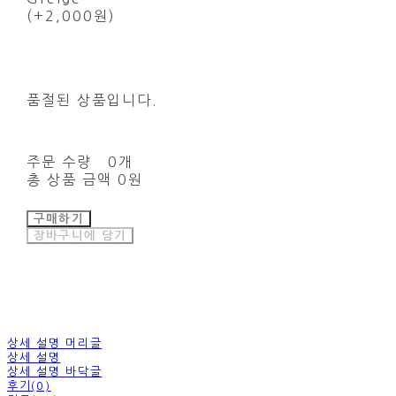
(+2,000원)
품절된 상품입니다.
주문 수량
0개
총 상품 금액
0원
구매하기
장바구니에 담기
상세 설명 머리글
상세 설명
상세 설명 바닥글
후기(0)