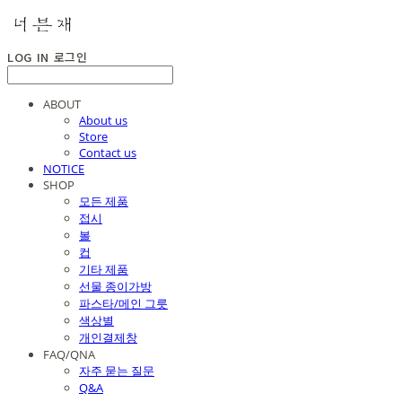
LOG IN
로그인
ABOUT
About us
Store
Contact us
NOTICE
SHOP
모든 제품
접시
볼
컵
기타 제품
선물 종이가방
파스타/메인 그릇
색상별
개인결제창
FAQ/QNA
자주 묻는 질문
Q&A