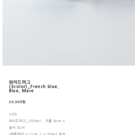
와이드머그
(3color)_French blue,
Blue, Mare
20,000원
SIZE
와이드머그_350ml : 지름 9cm x
높이 8cm
(제품마다 +-1cm / +-30ml 오차,