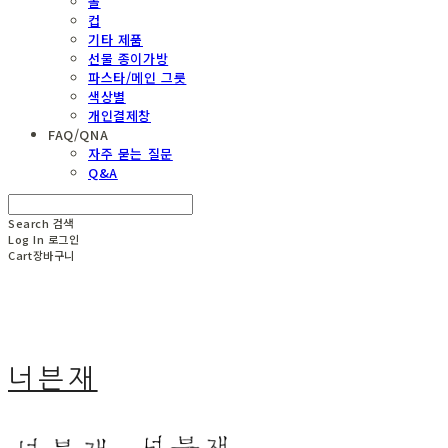
볼
컵
기타 제품
선물 종이가방
파스타/메인 그릇
색상별
개인결제창
FAQ/QNA
자주 묻는 질문
Q&A
Search
검색
Log In
로그인
Cart
장바구니
너븐재