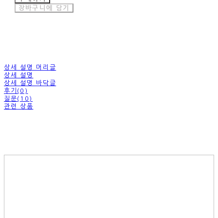
장바구니에 담기
상세 설명 머리글
상세 설명
상세 설명 바닥글
후기(0)
질문(10)
관련 상품