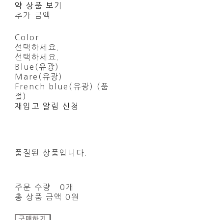
약 상품 보기
추가 금액
Color
선택하세요.
선택하세요.
Blue(유광)
Mare(유광)
French blue(유광) (품
절)
재입고 알림 신청
품절된 상품입니다.
주문 수량
0개
총 상품 금액
0원
구매하기