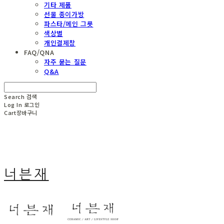
기타 제품
선물 종이가방
파스타/메인 그릇
색상별
개인결제창
FAQ/QNA
자주 묻는 질문
Q&A
Search
검색
Log In
로그인
Cart
장바구니
너븐재