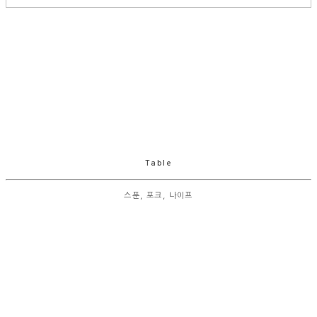
Table
스푼, 포크, 나이프