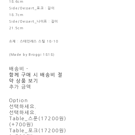
18.6cm
Side/Dessert_포크 : 길이
18.7cm
Side/Dessert_나이프 : 길이
21.5cm
소재 : 스테인레스 스틸 18-10
(Made by Broggi 1818)
배송비
-
함께 구매 시 배송비 절
약 상품 보기
추가 금액
Option
선택하세요.
선택하세요.
Table_스푼(17200원)
(+700원)
Table_포크(17200원)