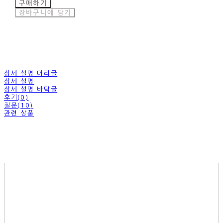
구매하기
장바구니에 담기
상세 설명 머리글
상세 설명
상세 설명 바닥글
후기(0)
질문(10)
관련 상품