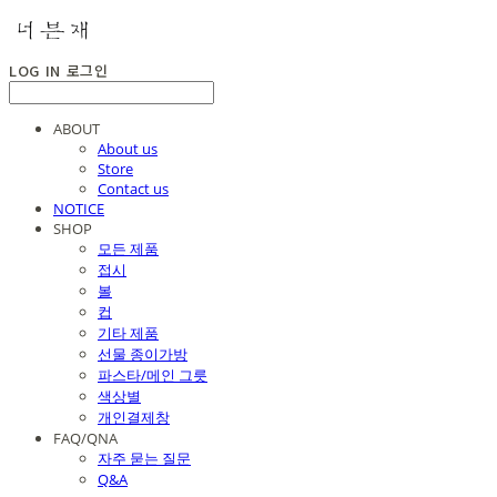
LOG IN
로그인
ABOUT
About us
Store
Contact us
NOTICE
SHOP
모든 제품
접시
볼
컵
기타 제품
선물 종이가방
파스타/메인 그릇
색상별
개인결제창
FAQ/QNA
자주 묻는 질문
Q&A