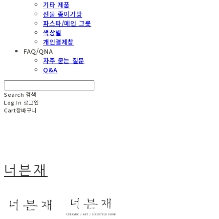
기타 제품
선물 종이가방
파스타/메인 그릇
색상별
개인결제창
FAQ/QNA
자주 묻는 질문
Q&A
Search
검색
Log In
로그인
Cart
장바구니
너븐재