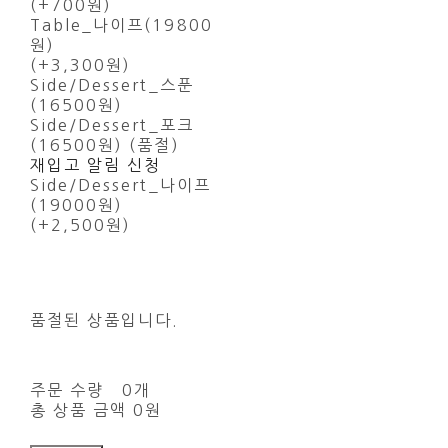
(+700원)
Table_나이프(19800
원)
(+3,300원)
Side/Dessert_스푼
(16500원)
Side/Dessert_포크
(16500원) (품절)
재입고 알림 신청
Side/Dessert_나이프
(19000원)
(+2,500원)
품절된 상품입니다.
주문 수량
0개
총 상품 금액
0원