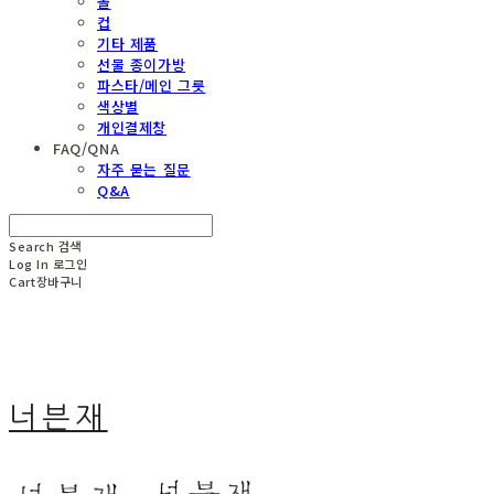
볼
컵
기타 제품
선물 종이가방
파스타/메인 그릇
색상별
개인결제창
FAQ/QNA
자주 묻는 질문
Q&A
Search
검색
Log In
로그인
Cart
장바구니
너븐재