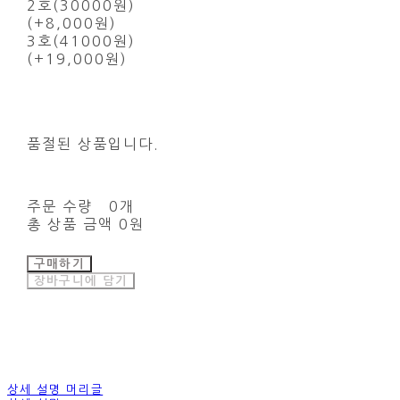
2호(30000원)
(+8,000원)
3호(41000원)
(+19,000원)
품절된 상품입니다.
주문 수량
0개
총 상품 금액
0원
구매하기
장바구니에 담기
상세 설명 머리글