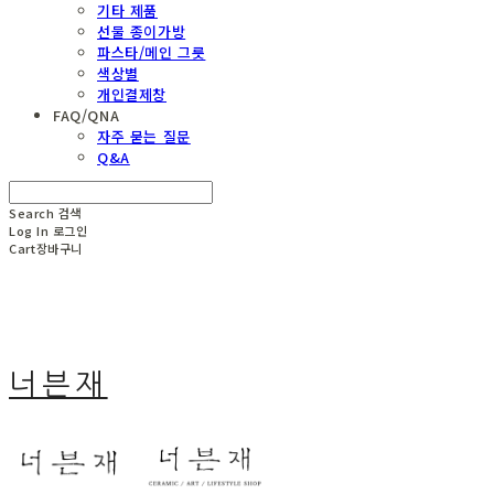
기타 제품
선물 종이가방
파스타/메인 그릇
색상별
개인결제창
FAQ/QNA
자주 묻는 질문
Q&A
Search
검색
Log In
로그인
Cart
장바구니
너븐재