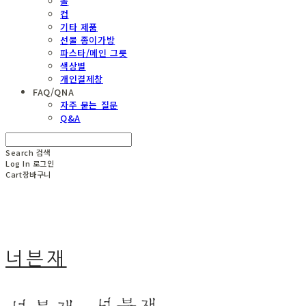
볼
컵
기타 제품
선물 종이가방
파스타/메인 그릇
색상별
개인결제창
FAQ/QNA
자주 묻는 질문
Q&A
Search
검색
Log In
로그인
Cart
장바구니
너븐재