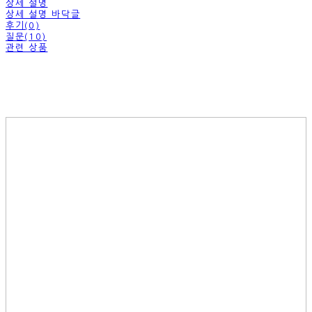
상세 설명
상세 설명 바닥글
후기(0)
질문(10)
관련 상품