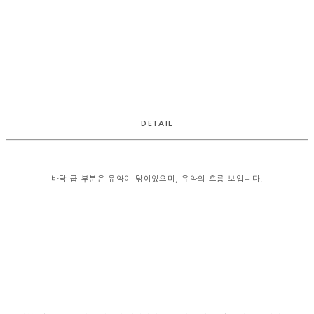
DETAIL
바닥 굽 부분은 유약이 닦여있으며, 유약의 흐름 보입니다.