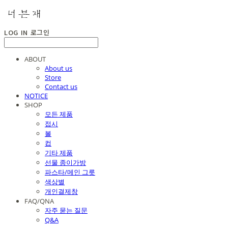
LOG IN
로그인
ABOUT
About us
Store
Contact us
NOTICE
SHOP
모든 제품
접시
볼
컵
기타 제품
선물 종이가방
파스타/메인 그릇
색상별
개인결제창
FAQ/QNA
자주 묻는 질문
Q&A