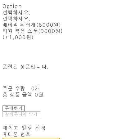
Option
선택하세요.
선택하세요.
베이직 뒤집개(8000원)
타원 볶음 스푼(9000원)
(+1,000원)
품절된 상품입니다.
주문 수량
0개
총 상품 금액
0원
구매하기
장바구니에 담기
재입고 알림 신청
휴대폰 번호