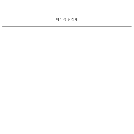
베이직 뒤집개