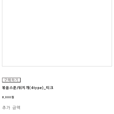
구매하기
볶음스푼/뒤지개(4type)_티크
8,000원
추가 금액