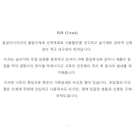
티크
(Teak)
동남아시아산의 활엽수재로 선박재료로 사용될만큼 견고하고 습기에도 강하며 신축
성이 적고 내구성이 뛰어납니다.
티크는 실리카와 오일 성분을 함유하고 있어서 자체 향균효과로 균이나 해충의 침
입을 막아 곰팡이의 번식을 억제시키고 고유의 천연향이 조리 후 음식의 냄새를 제
거해줍니다.
이러한 나무의 특성으로 특유의 가죽냄새와 비슷한 향이 있습니다. 오일향과 티크
향은 인체에 무해해 안심하고 사용하셔도 되지만, 향에 민감한 분들은 신중한 구매
부탁드립니다.
-