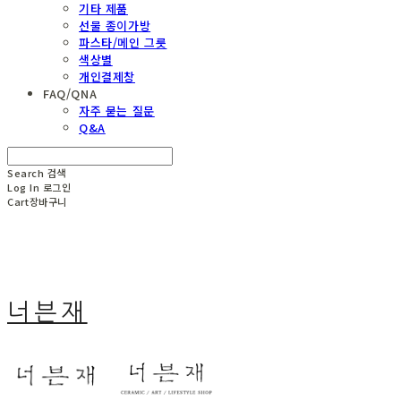
기타 제품
선물 종이가방
파스타/메인 그릇
색상별
개인결제창
FAQ/QNA
자주 묻는 질문
Q&A
Search
검색
Log In
로그인
Cart
장바구니
너븐재