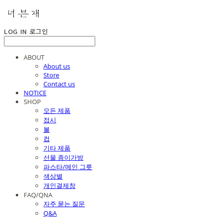
LOG IN
로그인
ABOUT
About us
Store
Contact us
NOTICE
SHOP
모든 제품
접시
볼
컵
기타 제품
선물 종이가방
파스타/메인 그릇
색상별
개인결제창
FAQ/QNA
자주 묻는 질문
Q&A