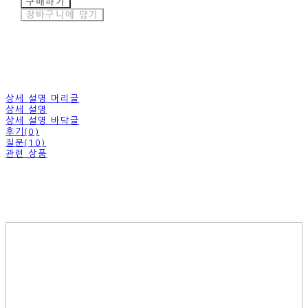
구매하기
장바구니에 담기
상세 설명 머리글
상세 설명
상세 설명 바닥글
후기(0)
질문(10)
관련 상품