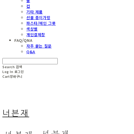
볼
컵
기타 제품
선물 종이가방
파스타/메인 그릇
색상별
개인결제창
FAQ/QNA
자주 묻는 질문
Q&A
Search
검색
Log In
로그인
Cart
장바구니
너븐재