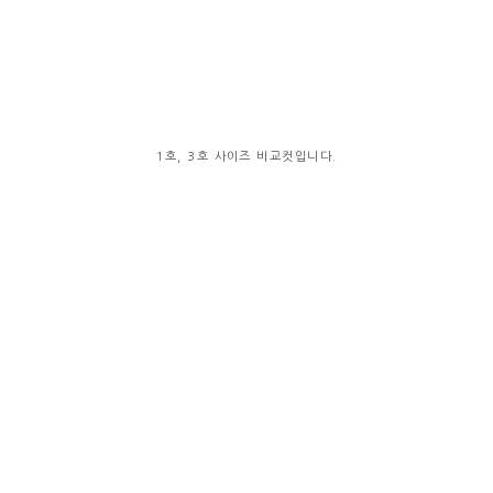
1호, 3호 사이즈 비교컷입니다.