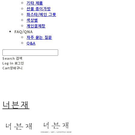
기타 제품
선물 종이가방
파스타/메인 그릇
색상별
개인결제창
FAQ/QNA
자주 묻는 질문
Q&A
Search
검색
Log In
로그인
Cart
장바구니
너븐재