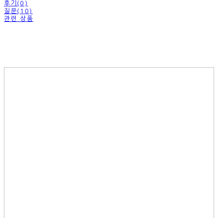
후기(0)
질문(10)
관련 상품