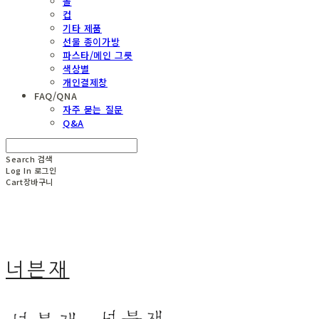
볼
컵
기타 제품
선물 종이가방
파스타/메인 그릇
색상별
개인결제창
FAQ/QNA
자주 묻는 질문
Q&A
Search
검색
Log In
로그인
Cart
장바구니
너븐재