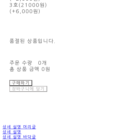
3호(21000원)
(+6,000원)
품절된 상품입니다.
주문 수량
0개
총 상품 금액
0원
구매하기
장바구니에 담기
상세 설명 머리글
상세 설명
상세 설명 바닥글