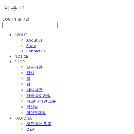
LOG IN
로그인
ABOUT
About us
Store
Contact us
NOTICE
SHOP
모든 제품
접시
볼
컵
기타 제품
선물 종이가방
파스타/메인 그릇
색상별
개인결제창
FAQ/QNA
자주 묻는 질문
Q&A