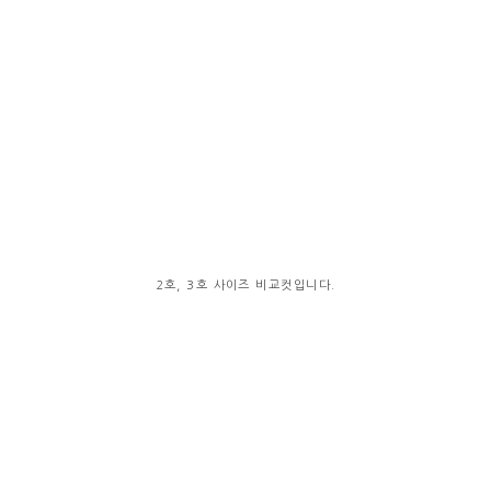
2호, 3호 사이즈 비교컷입니다.