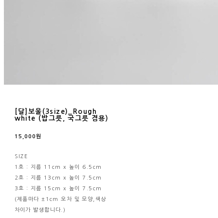
[달]보울(3size)_Rough
white (밥그릇, 국그릇 겸용)
15,000원
SIZE
1호 : 지름 11cm x 높이 6.5cm
2호 : 지름 13cm x 높이 7.5cm
3호 : 지름 15cm x 높이 7.5cm
(제품마다 ±1cm 오차 및 모양,색상
차이가 발생합니다.)