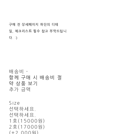
구매 전
상세페이지 하단의
디테
일, 체크리스트
필수
참고
부탁드립니
다. :)
배송비
-
함께 구매 시 배송비 절
약 상품 보기
추가 금액
Size
선택하세요.
선택하세요.
1호(15000원)
2호(17000원)
(+2,000원)