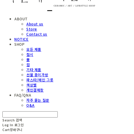
ABOUT
About us
Store
Contact us
NOTICE
SHOP
모든 제품
접시
볼
컵
기타 제품
선물 종이가방
파스타/메인 그릇
색상별
개인결제창
FAQ/QNA
자주 묻는 질문
Q&A
Search
검색
Log In
로그인
Cart
장바구니