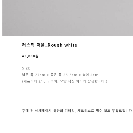
러스틱 더블_Rough white
43,000원
SIZE
넓은 폭 27cm x 좁은 폭 25.5cm x 높이 4cm
(제품마다 ±1cm 오차, 모양·색상 차이가 발생합니다.)
구매 전
상세페이지 하단의
디테일, 체크리스트
필수
참고
부탁드립니다. 