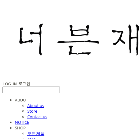
LOG IN
로그인
ABOUT
About us
Store
Contact us
NOTICE
SHOP
모든 제품