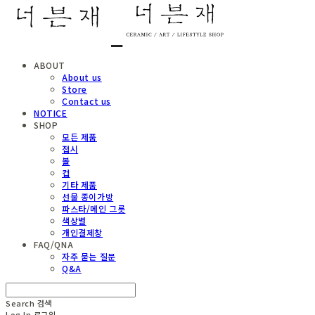
ABOUT
About us
Store
Contact us
NOTICE
SHOP
모든 제품
접시
볼
컵
기타 제품
선물 종이가방
파스타/메인 그릇
색상별
개인결제창
FAQ/QNA
자주 묻는 질문
Q&A
Search
검색
Log In
로그인