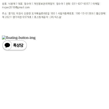
상호: 너븐재 | 대표: 임수아 | 개인정보관리책임자: 임수아 | 전화: 031-637-9357 | 이메일:
nvjae2018@gmail.com
주소: 경기도 이천시 신둔면 도자예술로6번길 180 | 사업자등록번호:
198-15-01386
| 통신판매:
제 2021-경기이천-0579호
| 호스팅제공자: (주)식스샵