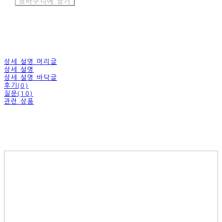
장바구니에 담기
상세 설명 머리글
상세 설명
상세 설명 바닥글
후기(0)
질문(10)
관련 상품