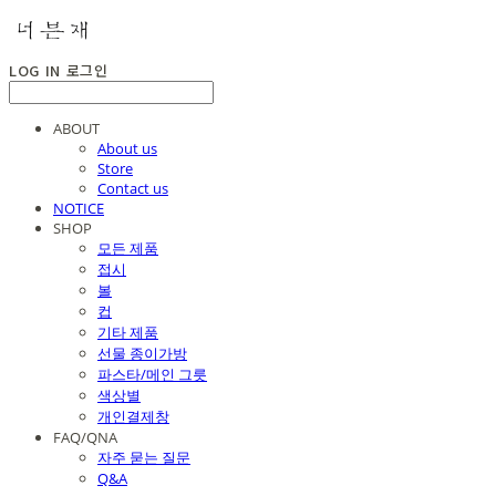
LOG IN
로그인
ABOUT
About us
Store
Contact us
NOTICE
SHOP
모든 제품
접시
볼
컵
기타 제품
선물 종이가방
파스타/메인 그릇
색상별
개인결제창
FAQ/QNA
자주 묻는 질문
Q&A