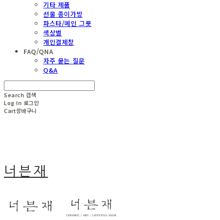
기타 제품
선물 종이가방
파스타/메인 그릇
색상별
개인결제창
FAQ/QNA
자주 묻는 질문
Q&A
Search
검색
Log In
로그인
Cart
장바구니
너븐재