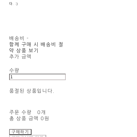
다. :)
배송비
-
함께 구매 시 배송비 절
약 상품 보기
추가 금액
수량
품절된 상품입니다.
주문 수량
0개
총 상품 금액
0원
구매하기