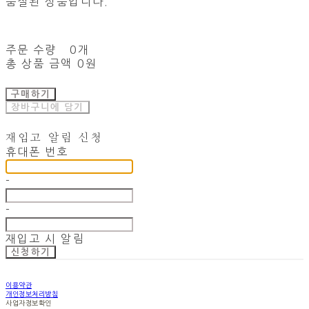
품절된 상품입니다.
주문 수량
0개
총 상품 금액
0원
구매하기
장바구니에 담기
재입고 알림 신청
휴대폰 번호
-
-
재입고 시 알림
신청하기
이용약관
개인정보처리방침
사업자정보확인