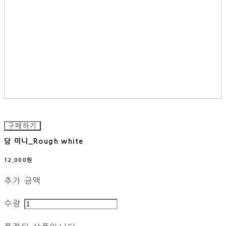
구매하기
담 미니_Rough white
12,000원
추가 금액
수량