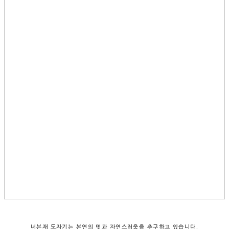
너븐재 도자기는 본연의 멋과 자연스러움을 추구하고 있습니다.