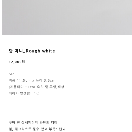
담 미니_Rough white
12,000원
SIZE
지름 11.5cm x 높이 3.5cm
(제품마다 ±1cm 오차 및 모양,색상
차이가 발생합니다.)
구매 전
상세페이지 하단의
디테
일, 체크리스트
필수
참고
부탁드립니