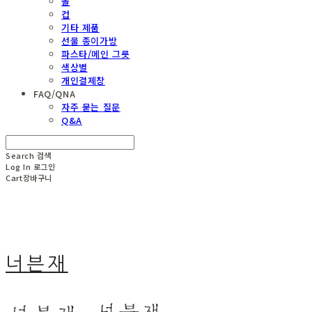
볼
컵
기타 제품
선물 종이가방
파스타/메인 그릇
색상별
개인결제창
FAQ/QNA
자주 묻는 질문
Q&A
Search
검색
Log In
로그인
Cart
장바구니
너븐재