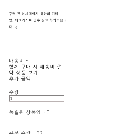
구매 전
상세페이지 하단의
디테
일, 체크리스트
필수
참고
부탁드립니
다. :)
배송비
-
함께 구매 시 배송비 절
약 상품 보기
추가 금액
수량
품절된 상품입니다.
주문 수량
0개