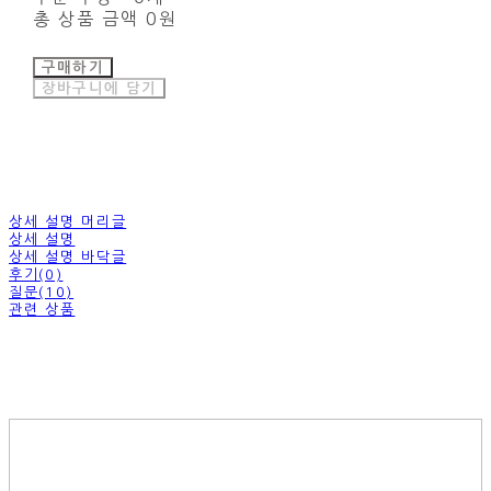
총 상품 금액
0원
구매하기
장바구니에 담기
상세 설명 머리글
상세 설명
상세 설명 바닥글
후기(0)
질문(10)
관련 상품