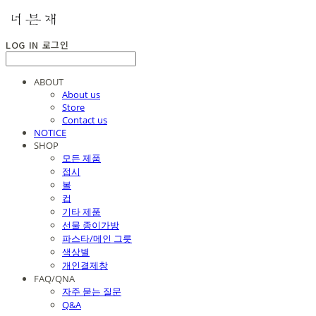
LOG IN
로그인
ABOUT
About us
Store
Contact us
NOTICE
SHOP
모든 제품
접시
볼
컵
기타 제품
선물 종이가방
파스타/메인 그릇
색상별
개인결제창
FAQ/QNA
자주 묻는 질문
Q&A