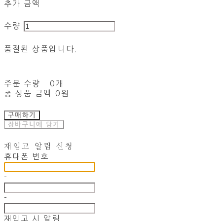
추가 금액
수량
품절된 상품입니다.
주문 수량
0개
총 상품 금액
0원
구매하기
장바구니에 담기
재입고 알림 신청
휴대폰 번호
-
-
재입고 시 알림