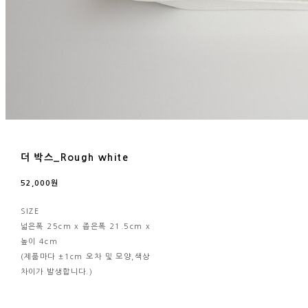
더 박스_Rough white
52,000원
SIZE
넓은폭 25cm x 좁은폭 21.5cm x
높이 4cm
(제품마다 ±1cm 오차 및 모양,색상
차이가 발생합니다.)