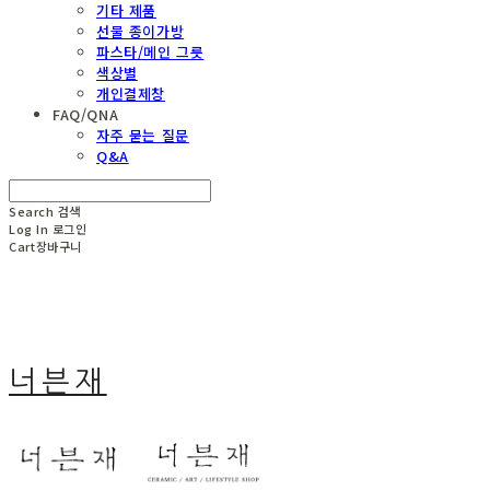
기타 제품
선물 종이가방
파스타/메인 그릇
색상별
개인결제창
FAQ/QNA
자주 묻는 질문
Q&A
Search
검색
Log In
로그인
Cart
장바구니
너븐재