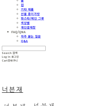
볼
컵
기타 제품
선물 종이가방
파스타/메인 그릇
색상별
개인결제창
FAQ/QNA
자주 묻는 질문
Q&A
Search
검색
Log In
로그인
Cart
장바구니
너븐재