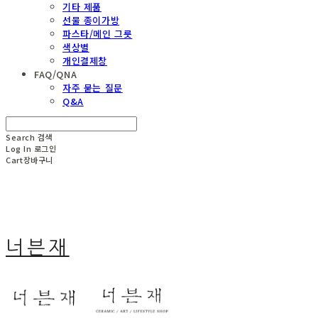
기타 제품
선물 종이가방
파스타/메인 그릇
색상별
개인결제창
FAQ/QNA
자주 묻는 질문
Q&A
Search
검색
Log In
로그인
Cart
장바구니
너븐재