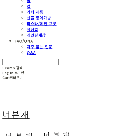
볼
컵
기타 제품
선물 종이가방
파스타/메인 그릇
색상별
개인결제창
FAQ/QNA
자주 묻는 질문
Q&A
Search
검색
Log In
로그인
Cart
장바구니
너븐재