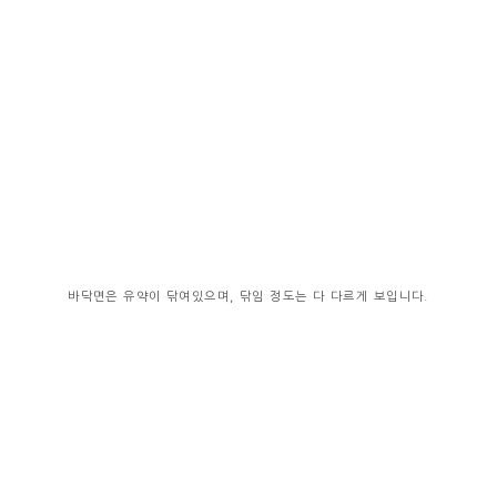
바닥면은 유약이 닦여있으며, 닦임 정도는 다 다르게 보입니다.