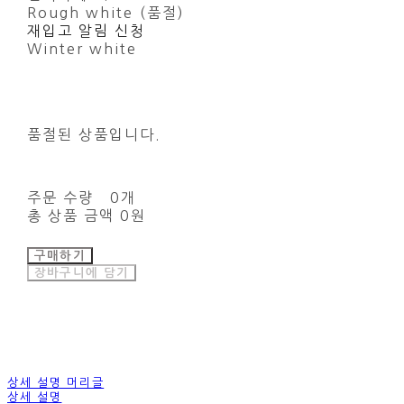
Rough white (품절)
재입고 알림 신청
Winter white
품절된 상품입니다.
주문 수량
0개
총 상품 금액
0원
구매하기
장바구니에 담기
상세 설명 머리글
상세 설명