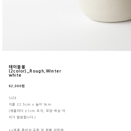
테이블볼
(2color)_Rough,Winter
white
62,000원
SIZE
지름 22.5cm x 높이 9cm
(제품마다 ±1cm 오차, 모양·색상 차
이가 발생합니다.)
**제품 특성상 교환 및 환불 과정에