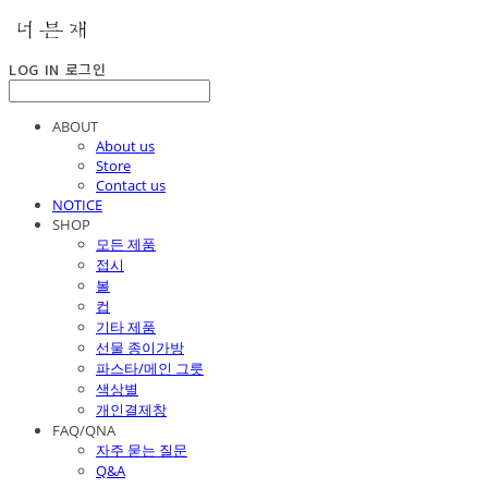
LOG IN
로그인
ABOUT
About us
Store
Contact us
NOTICE
SHOP
모든 제품
접시
볼
컵
기타 제품
선물 종이가방
파스타/메인 그릇
색상별
개인결제창
FAQ/QNA
자주 묻는 질문
Q&A