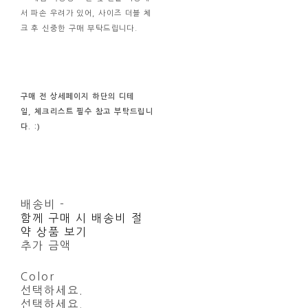
서 파손 우려가 있어, 사이즈 더블 체
크 후 신중한 구매 부탁드립니다.
구매 전
상세페이지 하단의
디테
일, 체크리스트
필수
참고
부탁드립니
다. :)
배송비
-
함께 구매 시 배송비 절
약 상품 보기
추가 금액
Color
선택하세요.
선택하세요.