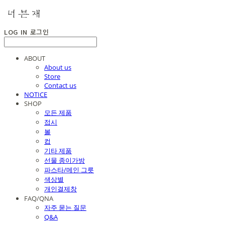
LOG IN
로그인
ABOUT
About us
Store
Contact us
NOTICE
SHOP
모든 제품
접시
볼
컵
기타 제품
선물 종이가방
파스타/메인 그릇
색상별
개인결제창
FAQ/QNA
자주 묻는 질문
Q&A