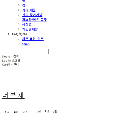
볼
컵
기타 제품
선물 종이가방
파스타/메인 그릇
색상별
개인결제창
FAQ/QNA
자주 묻는 질문
Q&A
Search
검색
Log In
로그인
Cart
장바구니
너븐재