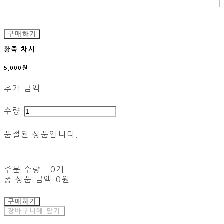
구매하기
황죽 차시
5,000원
추가 금액
수량
품절된 상품입니다.
주문 수량
0개
총 상품 금액
0원
구매하기
장바구니에 담기