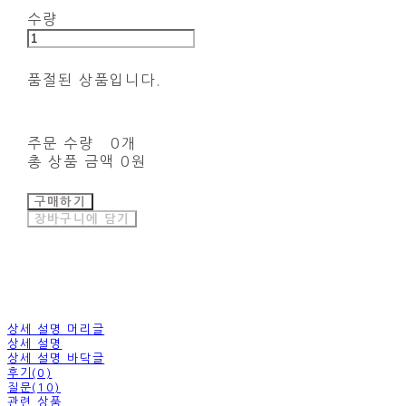
수량
품절된 상품입니다.
주문 수량
0개
총 상품 금액
0원
구매하기
장바구니에 담기
상세 설명 머리글
상세 설명
상세 설명 바닥글
후기(0)
질문(10)
관련 상품