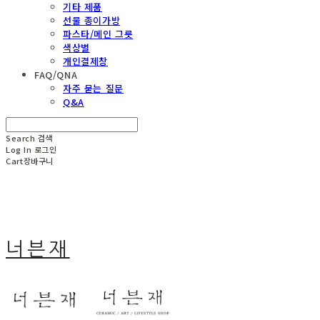
기타 제품
선물 종이가방
파스타/메인 그릇
색상별
개인결제창
FAQ/QNA
자주 묻는 질문
Q&A
Search
검색
Log In
로그인
Cart
장바구니
너븐재