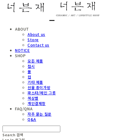
ABOUT
About us
Store
Contact us
NOTICE
SHOP
모든 제품
접시
볼
컵
기타 제품
선물 종이가방
파스타/메인 그릇
색상별
개인결제창
FAQ/QNA
자주 묻는 질문
Q&A
Search
검색
Log In
로그인