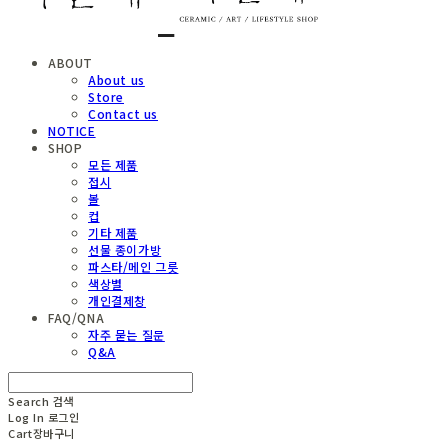
ABOUT
About us
Store
Contact us
NOTICE
SHOP
모든 제품
접시
볼
컵
기타 제품
선물 종이가방
파스타/메인 그릇
색상별
개인결제창
FAQ/QNA
자주 묻는 질문
Q&A
Search
검색
Log In
로그인
Cart
장바구니