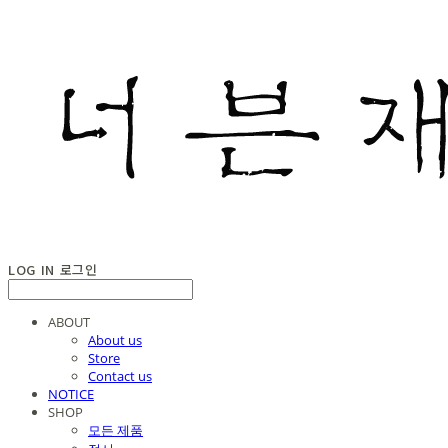
LOG IN
로그인
ABOUT
About us
Store
Contact us
NOTICE
SHOP
모든 제품