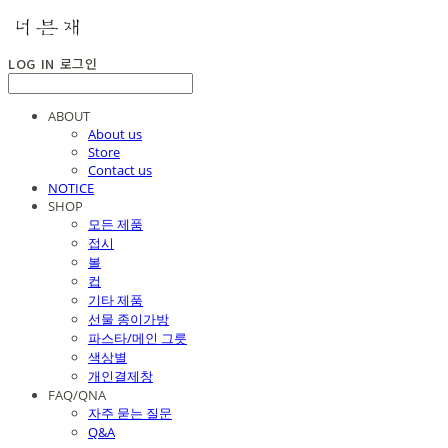
LOG IN
로그인
ABOUT
About us
Store
Contact us
NOTICE
SHOP
모든 제품
접시
볼
컵
기타 제품
선물 종이가방
파스타/메인 그릇
색상별
개인결제창
FAQ/QNA
자주 묻는 질문
Q&A