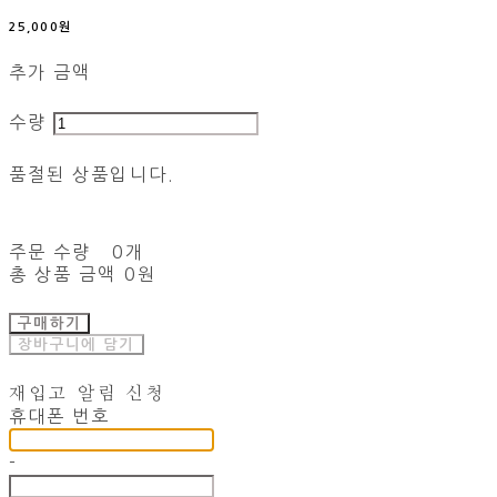
25,000원
추가 금액
수량
품절된 상품입니다.
주문 수량
0개
총 상품 금액
0원
구매하기
장바구니에 담기
재입고 알림 신청
휴대폰 번호
-