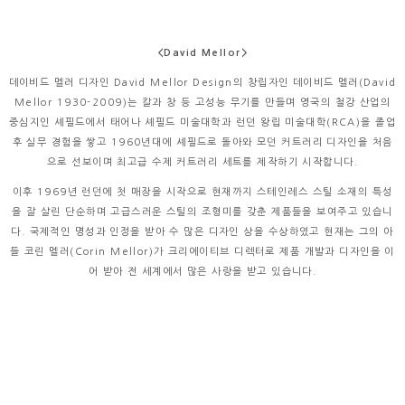
<David Mellor>
데이비드 멜러 디자인 David Mellor Design의 창립자인 데이비드 멜러(David
Mellor 1930-2009)는 칼과 창 등 고성능 무기를 만들며 영국의 철강 산업의
중심지인 셰필드에서 태어나 셰필드 미술대학과 런던 왕립 미술대학(RCA)을 졸업
후 실무 경험을 쌓고 1960년대에 셰필드로 돌아와 모던 커트러리 디자인을 처음
으로 선보이며 최고급 수제 커트러리 세트를 제작하기 시작합니다.
이후 1969년 런던에 첫 매장을 시작으로 현재까지 스테인레스 스틸 소재의 특성
을 잘 살린 단순하며 고급스러운 스틸의 조형미를 갖춘 제품들을 보여주고 있습니
다. 국제적인 명성과 인정을 받아 수 많은 디자인 상을 수상하였고 현재는 그의 아
들 코린 멜러(Corin Mellor)가 크리에이티브 디렉터로 제품 개발과 디자인을 이
어 받아 전 세계에서 많은 사랑을 받고 있습니다.