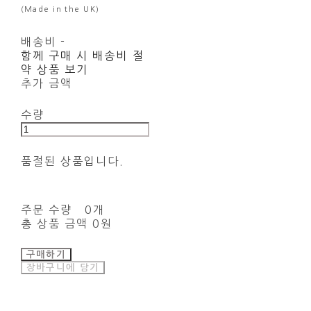
(Made in the UK)
배송비
-
함께 구매 시 배송비 절
약 상품 보기
추가 금액
수량
품절된 상품입니다.
주문 수량
0개
총 상품 금액
0원
구매하기
장바구니에 담기