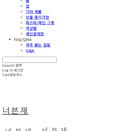
볼
컵
기타 제품
선물 종이가방
파스타/메인 그릇
색상별
개인결제창
FAQ/QNA
자주 묻는 질문
Q&A
Search
검색
Log In
로그인
Cart
장바구니
너븐재