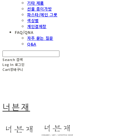
기타 제품
선물 종이가방
파스타/메인 그릇
색상별
개인결제창
FAQ/QNA
자주 묻는 질문
Q&A
Search
검색
Log In
로그인
Cart
장바구니
너븐재