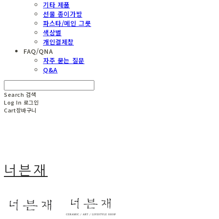
기타 제품
선물 종이가방
파스타/메인 그릇
색상별
개인결제창
FAQ/QNA
자주 묻는 질문
Q&A
Search
검색
Log In
로그인
Cart
장바구니
너븐재