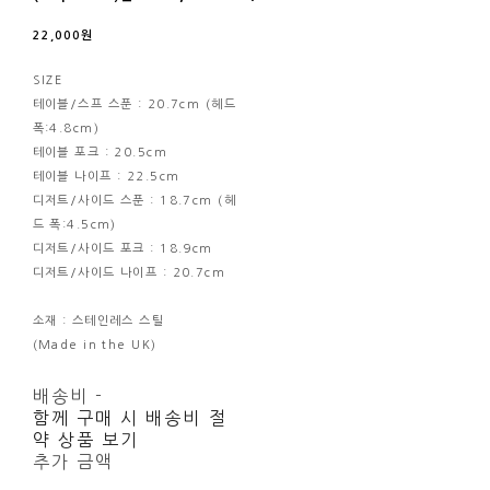
22,000원
SIZE
테이블/스프 스푼 : 20.7cm (헤드
폭:4.8cm)
테이블 포크 : 20.5cm
테이블 나이프 : 22.5cm
디저트/사이드 스푼 : 18.7cm (헤
드 폭:4.5cm)
디저트/사이드 포크 : 18.9cm
디저트/사이드 나이프 : 20.7cm
소재 : 스테인레스 스틸
(Made in the UK)
배송비
-
함께 구매 시 배송비 절
약 상품 보기
추가 금액