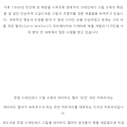
이후 1969년 런던에 첫 매장을 시작으로 현재까지 스테인레스 스틸 소재의 특성
을 잘 살린 단순하며 고급스러운 스틸의 조형미를 갖춘 제품들을 보여주고 있습니
다. 국제적인 명성과 인정을 받아 수 많은 디자인 상을 수상하였고 현재는 그의 아
들 코린 멜러(Corin Mellor)가 크리에이티브 디렉터로 제품 개발과 디자인을 이
어 받아 전 세계에서 많은 사랑을 받고 있습니다.
무광 스테인레스 스틸 소재의 데이비드 멜러 ‘런던’ 라인 커트러리는
데이비드 멜러가 보여주고자 하는 모던 커트러리를 대표하는 디자인 커트러리입니
다.
부드러운 무광 스테인레스 스틸을 데이비드 멜러의 장인들이 특별 세공법으로 마감