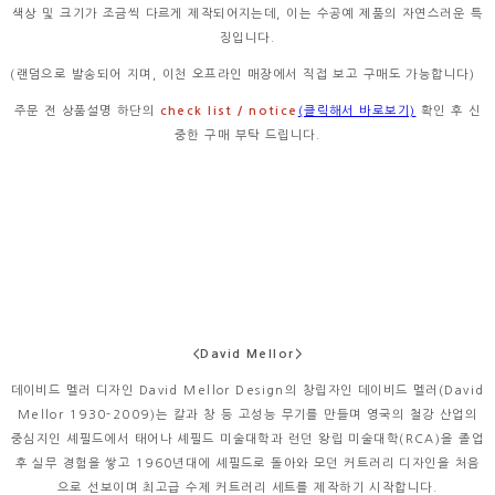
색상 및 크기가 조금씩 다르게 제작되어지는데, 이는 수공예 제품의 자연스러운 특
징입니다.
(랜덤으로 발송되어 지며, 이천 오프라인 매장에서 직접 보고 구매도 가능합니다)
주문 전 상품설명 하단의
check list / notice
(클릭해서 바로보기)
확인 후 신
중한 구매 부탁 드립니다.
<David Mellor>
데이비드 멜러 디자인 David Mellor Design의 창립자인 데이비드 멜러(David
Mellor 1930-2009)는 칼과 창 등 고성능 무기를 만들며 영국의 철강 산업의
중심지인 셰필드에서 태어나 셰필드 미술대학과 런던 왕립 미술대학(RCA)을 졸업
후 실무 경험을 쌓고 1960년대에 셰필드로 돌아와 모던 커트러리 디자인을 처음
으로 선보이며 최고급 수제 커트러리 세트를 제작하기 시작합니다.