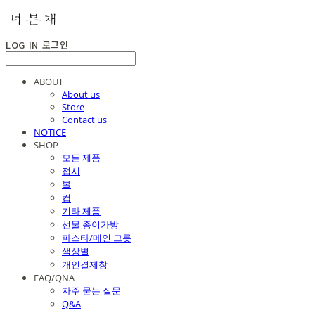
LOG IN
로그인
ABOUT
About us
Store
Contact us
NOTICE
SHOP
모든 제품
접시
볼
컵
기타 제품
선물 종이가방
파스타/메인 그릇
색상별
개인결제창
FAQ/QNA
자주 묻는 질문
Q&A