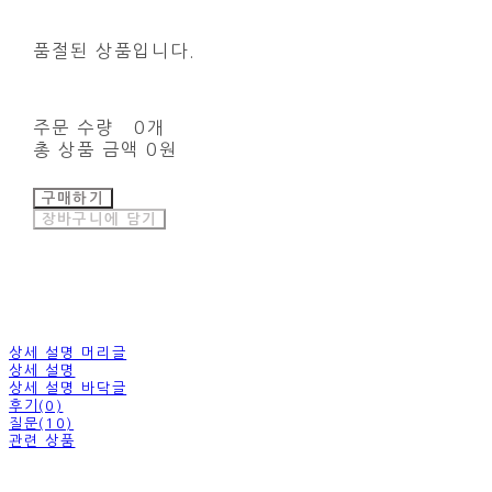
품절된 상품입니다.
주문 수량
0개
총 상품 금액
0원
구매하기
장바구니에 담기
상세 설명 머리글
상세 설명
상세 설명 바닥글
후기(0)
질문(10)
관련 상품