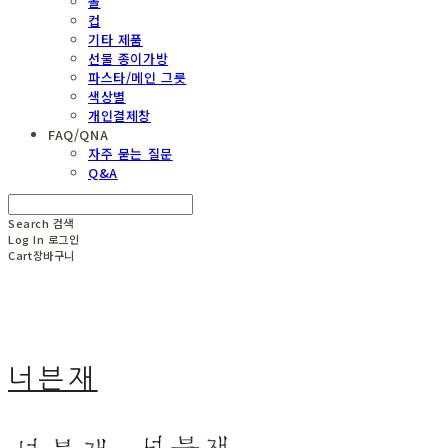
볼
컵
기타 제품
선물 종이가방
파스타/메인 그릇
색상별
개인결제창
FAQ/QNA
자주 묻는 질문
Q&A
Search
검색
Log In
로그인
Cart
장바구니
너븐재