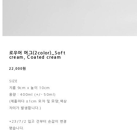
로우어 머그(2color)_Soft
cream, Coated cream
22,000원
SIZE
지름 9cm x 높이 10cm
용량 : 400ml (+/- 50ml)
(제품마다 ±1cm 오차 및 모양,색상
차이가 발생합니다.)
*23/7/2 입고 건부터 손잡이 변경
됐습니다.