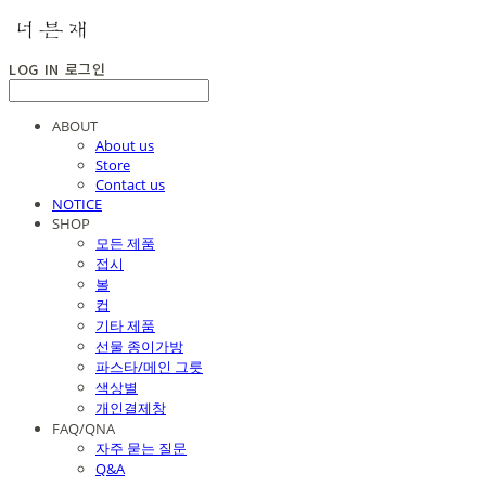
LOG IN
로그인
ABOUT
About us
Store
Contact us
NOTICE
SHOP
모든 제품
접시
볼
컵
기타 제품
선물 종이가방
파스타/메인 그릇
색상별
개인결제창
FAQ/QNA
자주 묻는 질문
Q&A