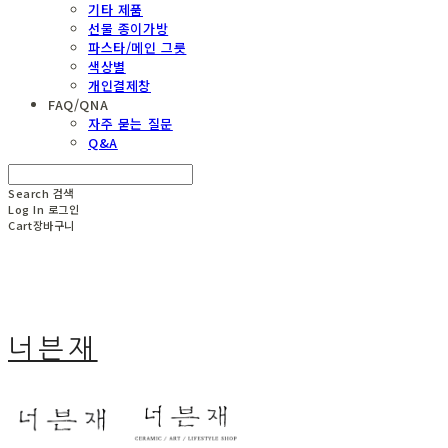
기타 제품
선물 종이가방
파스타/메인 그릇
색상별
개인결제창
FAQ/QNA
자주 묻는 질문
Q&A
Search
검색
Log In
로그인
Cart
장바구니
너븐재