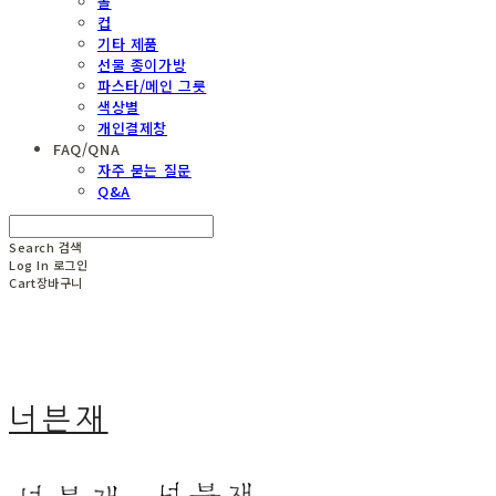
볼
컵
기타 제품
선물 종이가방
파스타/메인 그릇
색상별
개인결제창
FAQ/QNA
자주 묻는 질문
Q&A
Search
검색
Log In
로그인
Cart
장바구니
너븐재