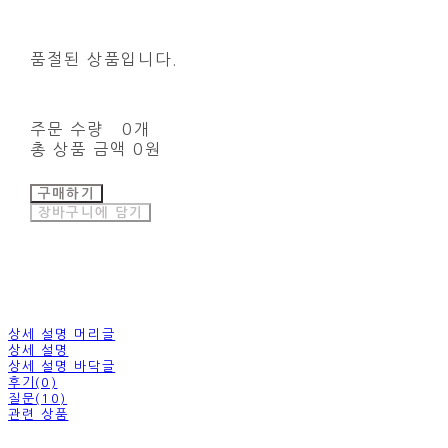
품절된 상품입니다.
주문 수량
0개
총 상품 금액
0원
구매하기
장바구니에 담기
상세 설명 머리글
상세 설명
상세 설명 바닥글
후기(0)
질문(10)
관련 상품