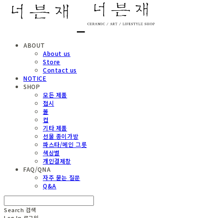
ABOUT
About us
Store
Contact us
NOTICE
SHOP
모든 제품
접시
볼
컵
기타 제품
선물 종이가방
파스타/메인 그릇
색상별
개인결제창
FAQ/QNA
자주 묻는 질문
Q&A
Search
검색
Log In
로그인