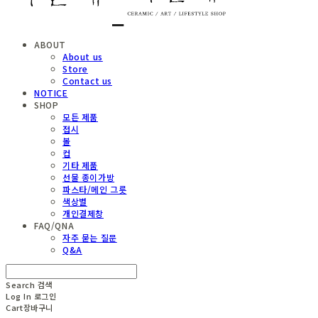
ABOUT
About us
Store
Contact us
NOTICE
SHOP
모든 제품
접시
볼
컵
기타 제품
선물 종이가방
파스타/메인 그릇
색상별
개인결제창
FAQ/QNA
자주 묻는 질문
Q&A
Search
검색
Log In
로그인
Cart
장바구니