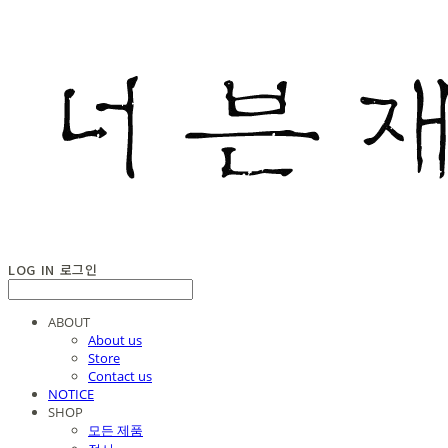
LOG IN
로그인
ABOUT
About us
Store
Contact us
NOTICE
SHOP
모든 제품