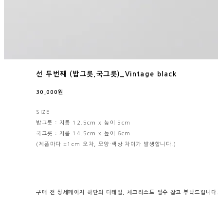
선 두번째 (밥그릇,국그릇)_Vintage black
30,000원
SIZE
밥그릇 : 지름 12.5cm x 높이 5cm
국그릇 : 지름 14.5cm x 높이 6cm
(제품마다 ±1cm 오차, 모양·색상 차이가 발생합니다.)
구매 전
상세페이지 하단의
디테일, 체크리스트
필수
참고
부탁드립니다. 