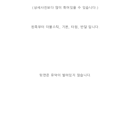
(상세사진보다 많이 휘어있을 수 있습니다.)
왼쪽부터 더블스틱, 기본, 타원, 반달 입니다.
뒷면은 유약이 발려있지 않습니다.