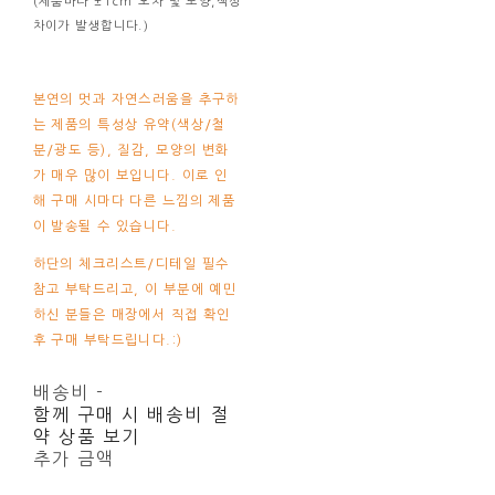
(제품마다 ±1cm 오차 및 모양,색상
차이가 발생합니다.)
본연의 멋과 자연스러움을 추구하
는 제품의 특성상 유약(색상/철
분/광도 등), 질감, 모양의 변화
가 매우 많이 보입니다. 이로 인
해
구매 시마다 다른 느낌의 제품
이 발송될 수 있습니다.
하단의 체크리스트/디테일 필수
참고 부탁드리고,
이 부분에 예민
하신 분들은 매장에서 직접 확인
후 구매 부탁드립니다.:)
배송비
-
함께 구매 시 배송비 절
약 상품 보기
추가 금액