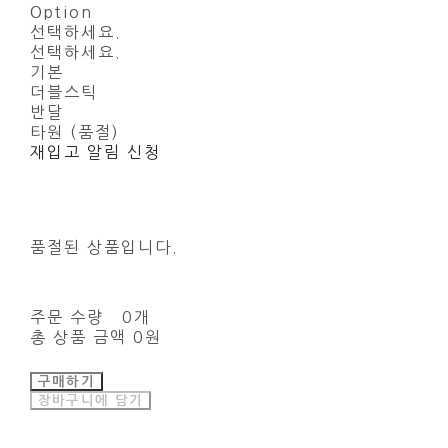
Option
선택하세요.
선택하세요.
기본
더블스틱
반달
타원 (품절)
재입고 알림 신청
품절된 상품입니다.
주문 수량
0개
총 상품 금액
0원
구매하기
장바구니에 담기