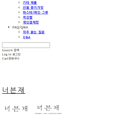
기타 제품
선물 종이가방
파스타/메인 그릇
색상별
개인결제창
FAQ/QNA
자주 묻는 질문
Q&A
Search
검색
Log In
로그인
Cart
장바구니
너븐재