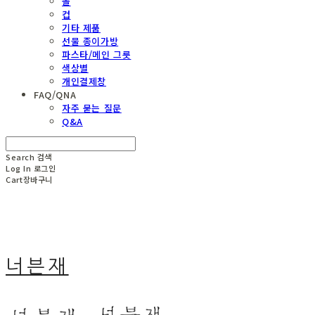
볼
컵
기타 제품
선물 종이가방
파스타/메인 그릇
색상별
개인결제창
FAQ/QNA
자주 묻는 질문
Q&A
Search
검색
Log In
로그인
Cart
장바구니
너븐재