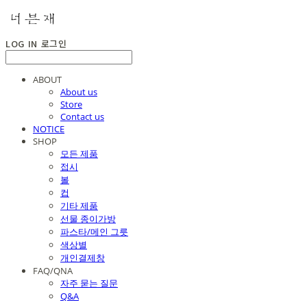
LOG IN
로그인
ABOUT
About us
Store
Contact us
NOTICE
SHOP
모든 제품
접시
볼
컵
기타 제품
선물 종이가방
파스타/메인 그릇
색상별
개인결제창
FAQ/QNA
자주 묻는 질문
Q&A