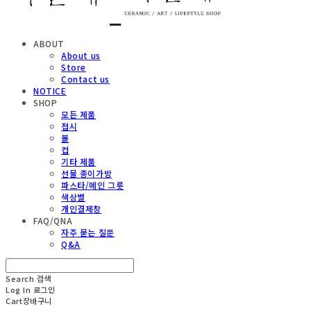
ABOUT
About us
Store
Contact us
NOTICE
SHOP
모든 제품
접시
볼
컵
기타 제품
선물 종이가방
파스타/메인 그릇
색상별
개인결제창
FAQ/QNA
자주 묻는 질문
Q&A
Search
검색
Log In
로그인
Cart
장바구니