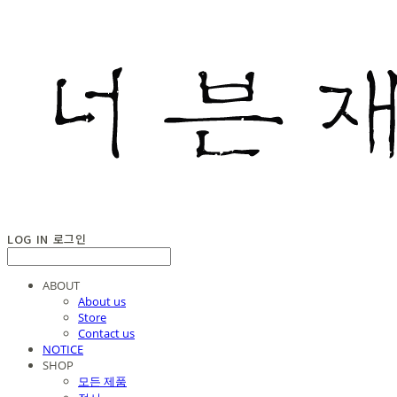
LOG IN
로그인
ABOUT
About us
Store
Contact us
NOTICE
SHOP
모든 제품