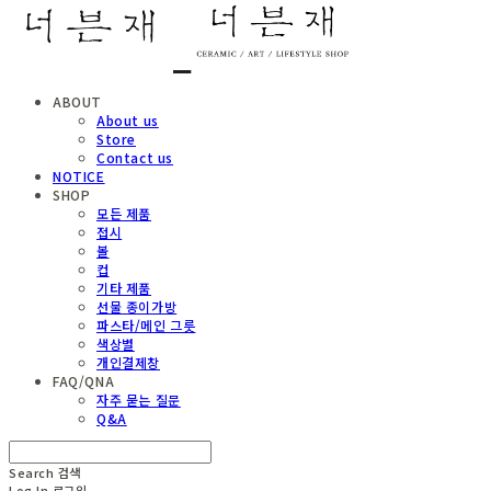
ABOUT
About us
Store
Contact us
NOTICE
SHOP
모든 제품
접시
볼
컵
기타 제품
선물 종이가방
파스타/메인 그릇
색상별
개인결제창
FAQ/QNA
자주 묻는 질문
Q&A
Search
검색
Log In
로그인