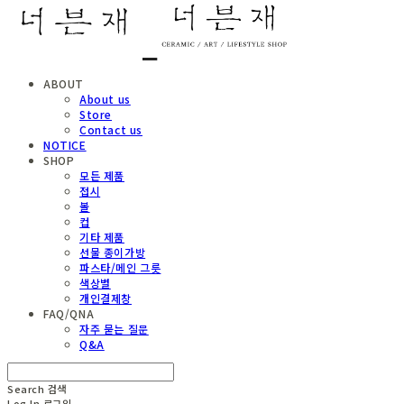
ABOUT
About us
Store
Contact us
NOTICE
SHOP
모든 제품
접시
볼
컵
기타 제품
선물 종이가방
파스타/메인 그릇
색상별
개인결제창
FAQ/QNA
자주 묻는 질문
Q&A
Search
검색
Log In
로그인