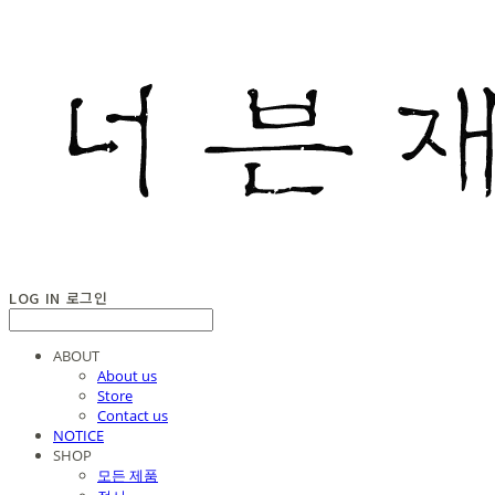
LOG IN
로그인
ABOUT
About us
Store
Contact us
NOTICE
SHOP
모든 제품