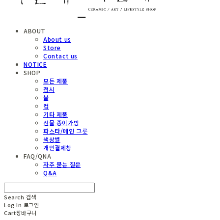
ABOUT
About us
Store
Contact us
NOTICE
SHOP
모든 제품
접시
볼
컵
기타 제품
선물 종이가방
파스타/메인 그릇
색상별
개인결제창
FAQ/QNA
자주 묻는 질문
Q&A
Search
검색
Log In
로그인
Cart
장바구니